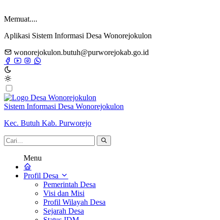
Memuat....
Aplikasi Sistem Informasi Desa Wonorejokulon
wonorejokulon.butuh@purworejokab.go.id
Sistem Informasi Desa Wonorejokulon
Kec. Butuh Kab. Purworejo
Menu
Profil Desa
Pemerintah Desa
Visi dan Misi
Profil Wilayah Desa
Sejarah Desa
Status IDM