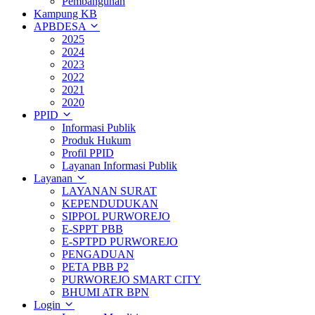
Pembangunan
Kampung KB
APBDESA
2025
2024
2023
2022
2021
2020
PPID
Informasi Publik
Produk Hukum
Profil PPID
Layanan Informasi Publik
Layanan
LAYANAN SURAT
KEPENDUDUKAN
SIPPOL PURWOREJO
E-SPPT PBB
E-SPTPD PURWOREJO
PENGADUAN
PETA PBB P2
PURWOREJO SMART CITY
BHUMI ATR BPN
Login