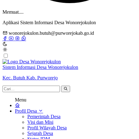
Memuat....
Aplikasi Sistem Informasi Desa Wonorejokulon
wonorejokulon.butuh@purworejokab.go.id
Sistem Informasi Desa Wonorejokulon
Kec. Butuh Kab. Purworejo
Menu
Profil Desa
Pemerintah Desa
Visi dan Misi
Profil Wilayah Desa
Sejarah Desa
Status IDM