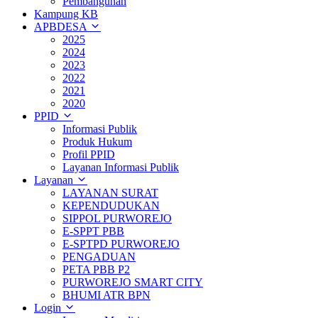
Pembangunan
Kampung KB
APBDESA
2025
2024
2023
2022
2021
2020
PPID
Informasi Publik
Produk Hukum
Profil PPID
Layanan Informasi Publik
Layanan
LAYANAN SURAT
KEPENDUDUKAN
SIPPOL PURWOREJO
E-SPPT PBB
E-SPTPD PURWOREJO
PENGADUAN
PETA PBB P2
PURWOREJO SMART CITY
BHUMI ATR BPN
Login