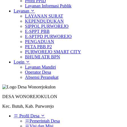
Profil PPID
Layanan Informasi Publik
Layanan
LAYANAN SURAT
KEPENDUDUKAN
SIPPOL PURWOREJO
E-SPPT PBB
E-SPTPD PURWOREJO
PENGADUAN
PETA PBB P2
PURWOREJO SMART CITY
BHUMI ATR BPN
Login
Layanan Mandiri
Operator Desa
Absensi Perangkat
DESA WONOREJOKULON
Kec. Butuh, Kab. Purworejo
Profil Desa
Pemerintah Desa
Visi dan Misi