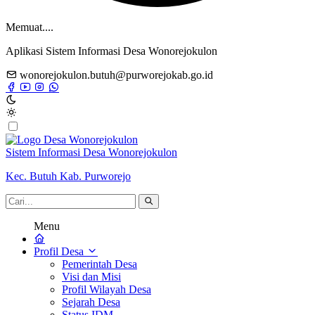
Memuat....
Aplikasi Sistem Informasi Desa Wonorejokulon
wonorejokulon.butuh@purworejokab.go.id
Sistem Informasi Desa Wonorejokulon
Kec. Butuh Kab. Purworejo
Menu
Profil Desa
Pemerintah Desa
Visi dan Misi
Profil Wilayah Desa
Sejarah Desa
Status IDM