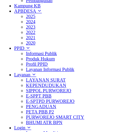
Pembangunan
Kampung KB
APBDESA
2025
2024
2023
2022
2021
2020
PPID
Informasi Publik
Produk Hukum
Profil PPID
Layanan Informasi Publik
Layanan
LAYANAN SURAT
KEPENDUDUKAN
SIPPOL PURWOREJO
E-SPPT PBB
E-SPTPD PURWOREJO
PENGADUAN
PETA PBB P2
PURWOREJO SMART CITY
BHUMI ATR BPN
Login