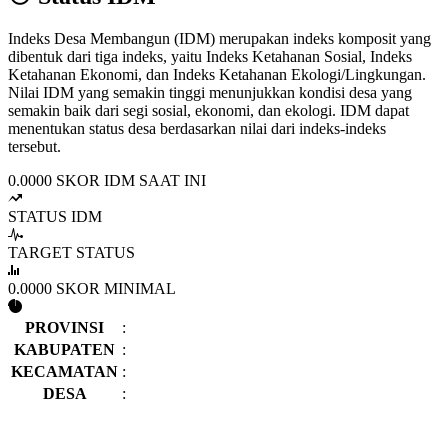
Indeks Desa Membangun (IDM) merupakan indeks komposit yang
dibentuk dari tiga indeks, yaitu Indeks Ketahanan Sosial, Indeks
Ketahanan Ekonomi, dan Indeks Ketahanan Ekologi/Lingkungan.
Nilai IDM yang semakin tinggi menunjukkan kondisi desa yang
semakin baik dari segi sosial, ekonomi, dan ekologi. IDM dapat
menentukan status desa berdasarkan nilai dari indeks-indeks
tersebut.
0.0000
SKOR IDM SAAT INI
STATUS IDM
TARGET STATUS
0.0000
SKOR MINIMAL
PROVINSI
:
KABUPATEN
:
KECAMATAN
:
DESA
: